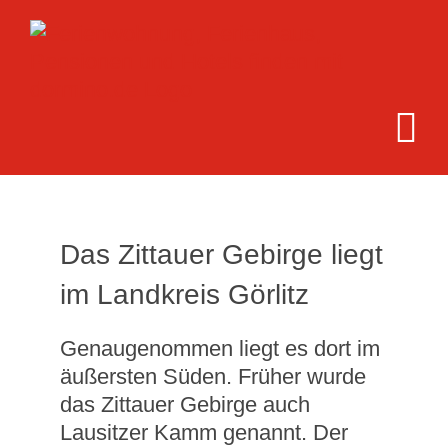
Zum
Inhalt
springen
Das Zittauer Gebirge liegt
im Landkreis Görlitz
Genaugenommen liegt es dort im
äußersten Süden. Früher wurde
das Zittauer Gebirge auch
Lausitzer Kamm genannt. Der