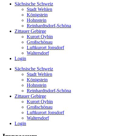
Sächsische Schweiz
Stadt Wehlen
Königstein
Hohnstein
Reinhardtsdorf-Schöna
Zittauer Gebirge
Kurort Oybin
Großschönau
Luftkurort Jonsdorf
Waltersdorf
Login
Sächsische Schweiz
Stadt Wehlen
Königstein
Hohnstein
Reinhardtsdorf-Schöna
Zittauer Gebirge
Kurort Oybin
Großschönau
Luftkurort Jonsdorf
Waltersdorf
Login