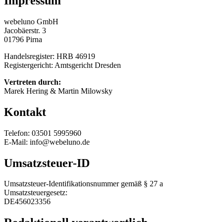
Impressum
webeluno GmbH
Jacobäerstr. 3
01796 Pirna
Handelsregister: HRB 46919
Registergericht: Amtsgericht Dresden
Vertreten durch:
Marek Hering & Martin Milowsky
Kontakt
Telefon: 03501 5995960
E-Mail: info@webeluno.de
Umsatzsteuer-ID
Umsatzsteuer-Identifikationsnummer gemäß § 27 a
Umsatzsteuergesetz:
DE456023356