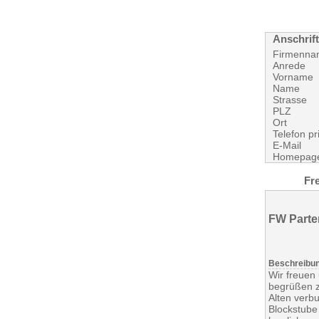
Anschrift
Firmenna
Anrede
Vorname
Name
Strasse
PLZ
Ort
Telefon pr
E-Mail
Homepag
Fre
FW Parte
Beschreibu
Wir freuen
begrüßen z
Alten verbu
Blockstube