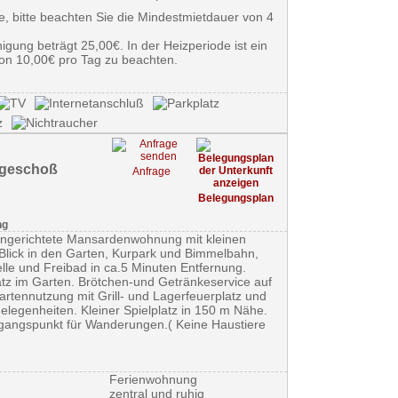
e, bitte beachten Sie die Mindestmietdauer von 4
igung beträgt 25,00€. In der Heizperiode ist ein
on 10,00€ pro Tag zu beachten.
geschoß
Anfrage
Belegungsplan
ng
eingerichtete Mansardenwohnung mit kleinen
Blick in den Garten, Kurpark und Bimmelbahn,
lle und Freibad in ca.5 Minuten Entfernung.
latz im Garten. Brötchen-und Getränkeservice auf
rtennutzung mit Grill- und Lagerfeuerplatz und
gelegenheiten. Kleiner Spielplatz in 150 m Nähe.
gangspunkt für Wanderungen.( Keine Haustiere
Ferienwohnung
zentral und ruhig