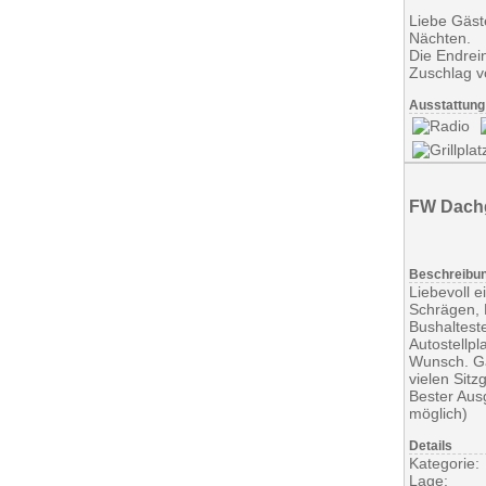
Liebe Gäst
Nächten.
Die Endrein
Zuschlag v
Ausstattung
FW Dach
Beschreibu
Liebevoll 
Schrägen, 
Bushalteste
Autostellp
Wunsch. Ga
vielen Sitz
Bester Aus
möglich)
Details
Kategorie:
Lage: