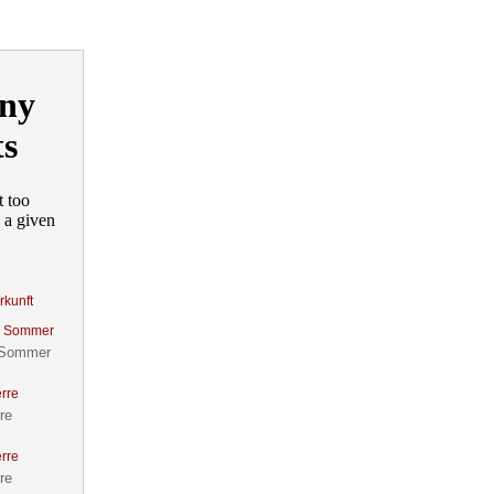
rkunft
 Sommer
re
re