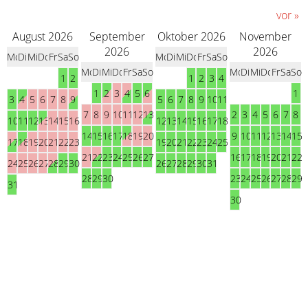
vor
»
August 2026
September
Oktober 2026
November
2026
2026
Mo
Di
Mi
Do
Fr
Sa
So
Mo
Di
Mi
Do
Fr
Sa
So
Mo
Di
Mi
Do
Fr
Sa
So
Mo
Di
Mi
Do
Fr
Sa
So
1
2
1
2
3
4
1
2
3
4
5
6
1
3
4
5
6
7
8
9
5
6
7
8
9
10
11
7
8
9
10
11
12
13
2
3
4
5
6
7
8
10
11
12
13
14
15
16
12
13
14
15
16
17
18
14
15
16
17
18
19
20
9
10
11
12
13
14
15
17
18
19
20
21
22
23
19
20
21
22
23
24
25
21
22
23
24
25
26
27
16
17
18
19
20
21
22
24
25
26
27
28
29
30
26
27
28
29
30
31
28
29
30
23
24
25
26
27
28
29
31
30