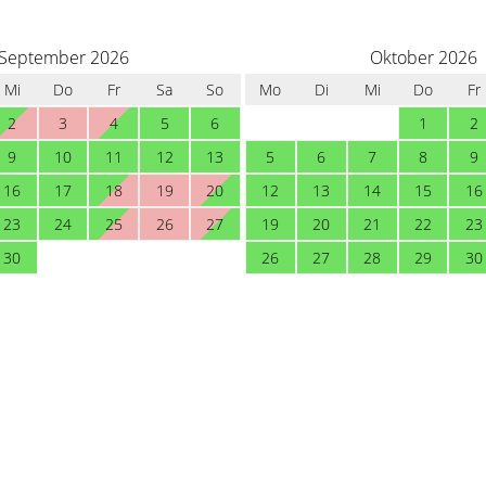
September 2026
Oktober 2026
Mi
Do
Fr
Sa
So
Mo
Di
Mi
Do
Fr
2
3
4
5
6
1
2
9
10
11
12
13
5
6
7
8
9
16
17
18
19
20
12
13
14
15
16
23
24
25
26
27
19
20
21
22
23
30
26
27
28
29
30