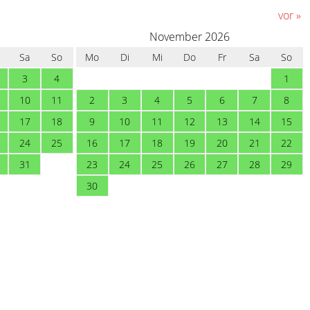
vor
»
November 2026
Sa
So
Mo
Di
Mi
Do
Fr
Sa
So
3
4
1
10
11
2
3
4
5
6
7
8
17
18
9
10
11
12
13
14
15
24
25
16
17
18
19
20
21
22
31
23
24
25
26
27
28
29
30