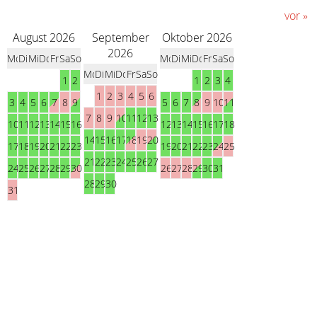
vor
»
August 2026
September
Oktober 2026
2026
Mo
Di
Mi
Do
Fr
Sa
So
Mo
Di
Mi
Do
Fr
Sa
So
Mo
Di
Mi
Do
Fr
Sa
So
1
2
1
2
3
4
1
2
3
4
5
6
3
4
5
6
7
8
9
5
6
7
8
9
10
11
7
8
9
10
11
12
13
10
11
12
13
14
15
16
12
13
14
15
16
17
18
14
15
16
17
18
19
20
17
18
19
20
21
22
23
19
20
21
22
23
24
25
21
22
23
24
25
26
27
24
25
26
27
28
29
30
26
27
28
29
30
31
28
29
30
31